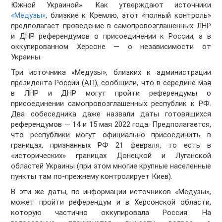
Южной Украиной». Как утверждают источники
«Медузы»
, близкие к Кремлю, этот «полный контроль»
предполагает проведение в самопровозглашенных ЛНР
и ДНР референдумов о присоединении к России, а в
оккупированном Херсоне — о независимости от
Украины.
Три источника «Медузы», близких к администрации
президента России (АП), сообщили, что в середине мая
в ЛНР и ДНР могут пройти референдумы о
присоединении самопровозглашенных республик к РФ.
Два собеседника даже назвали даты готовящихся
референдумов — 14 и 15 мая 2022 года. Предполагается,
что республики могут официально присоединить в
границах, признанных РФ 21 февраля, то есть в
«исторических» границах Донецкой и Луганской
областей Украины (при этом многие крупные населенные
пункты там по-прежнему контролирует Киев).
В эти же даты, по информации источников «Медузы»,
может пройти референдум и в Херсонской области,
которую частично оккупировала Россия. На