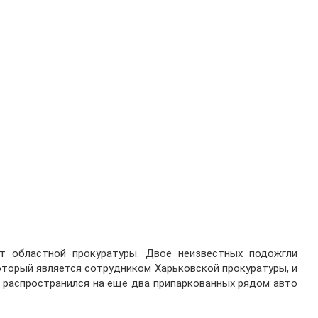
т областной прокуратуры. Двое неизвестных подожгли
оторый является сотрудником Харьковской прокуратуры, и
ь распространился на еще два припаркованных рядом авто