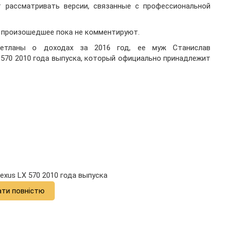
т рассматривать версии, связанные с профессиональной
ы произошедшее пока не комментируют.
ветланы о доходах за 2016 год, ее муж Станислав
 570 2010 года выпуска, который официально принадлежит
xus LX 570 2010 года выпуска
ати повністю