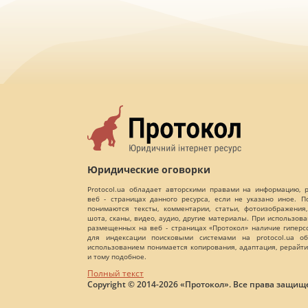
Юридические оговорки
Protocol.ua обладает авторскими правами на информацию,
веб - страницах данного ресурса, если не указано иное. 
понимаются тексты, комментарии, статьи, фотоизображения,
шота, сканы, видео, аудио, другие материалы. При использов
размещенных на веб - страницах «Протокол» наличие гиперс
для индексации поисковыми системами на protocol.ua об
использованием понимается копирования, адаптация, рерайти
и тому подобное.
Полный текст
Copyright © 2014-2026 «Протокол». Все права защищ