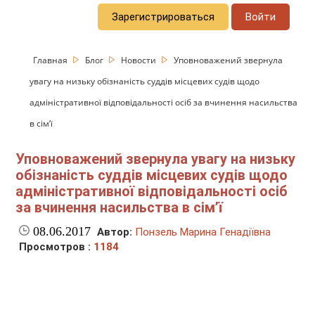
Зарегистрироваться
Войти
Главная
Блог
Новости
Уповноважений звернула
увагу на низьку обізнаність суддів місцевих судів щодо
адміністративної відповідальності осіб за вчинення насильства
в сім’ї
Уповноважений звернула увагу на низьку
обізнаність суддів місцевих судів щодо
адміністративної відповідальності осіб
за вчинення насильства в сім’ї
08.06.2017
Автор:
Понзель Марина Генадіївна
Просмотров :
1184