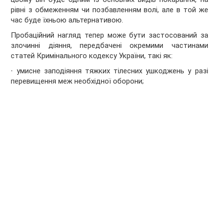
рівні з обмеженням чи позбавленням волі, але в той же
час буде їхньою альтернативою.
Пробаційний нагляд тепер може бути застосований за
злочинні діяння, передбачені окремими частинами
статей Кримінального кодексу України, такі як:
∙ умисне заподіяння тяжких тілесних ушкоджень у разі
перевищення меж необхідної оборони;