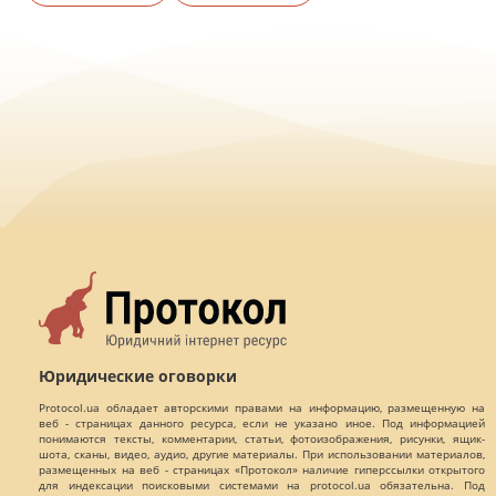
Юридические оговорки
Protocol.ua обладает авторскими правами на информацию, размещенную на
веб - страницах данного ресурса, если не указано иное. Под информацией
понимаются тексты, комментарии, статьи, фотоизображения, рисунки, ящик-
шота, сканы, видео, аудио, другие материалы. При использовании материалов,
размещенных на веб - страницах «Протокол» наличие гиперссылки открытого
для индексации поисковыми системами на protocol.ua обязательна. Под