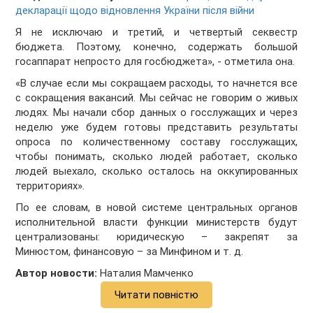
декларації щодо відновлення України після війни
Я не исключаю и третий, и четвертый секвестр
бюджета. Поэтому, конечно, содержать большой
госаппарат непросто для госбюджета», - отметила она.
«В случае если мы сокращаем расходы, то начнется все
с сокращения вакансий. Мы сейчас не говорим о живых
людях. Мы начали сбор данных о госслужащих и через
неделю уже будем готовы представить результаты
опроса по количественному составу госслужащих,
чтобы понимать, сколько людей работает, сколько
людей выехало, сколько осталось на оккупированных
территориях».
По ее словам, в новой системе центральных органов
исполнительной власти функции министерств будут
централизованы: юридическую – закрепят за
Минюстом, финансовую – за Минфином и т. д.
Автор новости:
Наталия Мамченко
Читати повністю