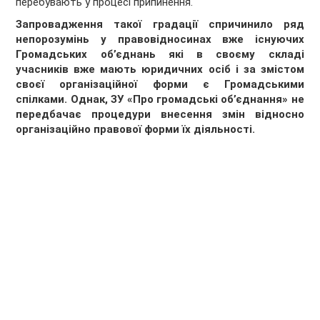
перебувають у процесі припинення.
Запровадження такої градації спричинило ряд
непорозумінь у правовідносинах вже існуючих
Громадських об’єднань які в своєму складі
учасників вже мають юридичних осіб і за змістом
своєї організаційної форми є Громадськими
спілками. Однак, ЗУ «Про громадські об’єднання» не
передбачає процедури внесення змін відносно
організаційно правової форми їх діяльності.