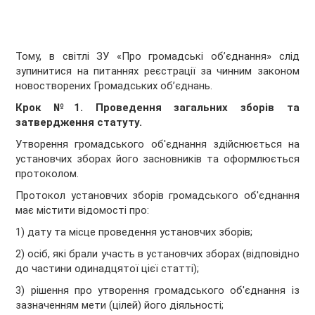
Тому, в світлі ЗУ «Про громадські об’єднання» слід
зупинитися на питаннях реєстрації за чинним законом
новостворених Громадських об’єднань.
Крок №1. Проведення загальних зборів та
затвердження статуту.
Утворення громадського об'єднання здійснюється на
установчих зборах його засновників та оформлюється
протоколом.
Протокол установчих зборів громадського об'єднання
має містити відомості про:
1) дату та місце проведення установчих зборів;
2) осіб, які брали участь в установчих зборах (відповідно
до частини одинадцятої цієї статті);
3) рішення про утворення громадського об'єднання із
зазначенням мети (цілей) його діяльності;