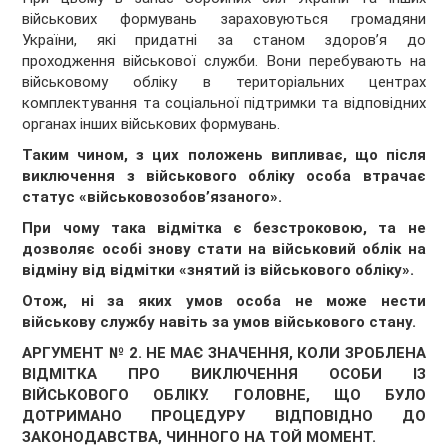
військових формувань зараховуються громадяни
України, які придатні за станом здоров’я до
проходження військової служби. Вони перебувають на
військовому обліку в територіальних центрах
комплектування та соціальної підтримки та відповідних
органах інших військових формувань.
Таким чином, з цих положень випливає, що після
виключення з військового обліку особа втрачає
статус «військовозобов’язаного».
При чому така відмітка є безстроковою, та не
дозволяє особі знову стати на військовий облік на
відміну від відмітки «знятий із військового обліку».
Отож, ні за яких умов особа не може нести
військову службу навіть за умов військового стану.
АРГУМЕНТ № 2. НЕ МАЄ ЗНАЧЕННЯ, КОЛИ ЗРОБЛЕНА
ВІДМІТКА ПРО ВИКЛЮЧЕННЯ ОСОБИ ІЗ
ВІЙСЬКОВОГО ОБЛІКУ. ГОЛОВНЕ, ЩО БУЛО
ДОТРИМАНО ПРОЦЕДУРУ ВІДПОВІДНО ДО
ЗАКОНОДАВСТВА, ЧИННОГО НА ТОЙ МОМЕНТ.