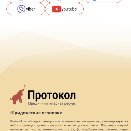
viber
youtube
Юридические оговорки
Protocol.ua обладает авторскими правами на информацию, размещенную на
веб - страницах данного ресурса, если не указано иное. Под информацией
понимаются тексты, комментарии, статьи, фотоизображения, рисунки, ящик-