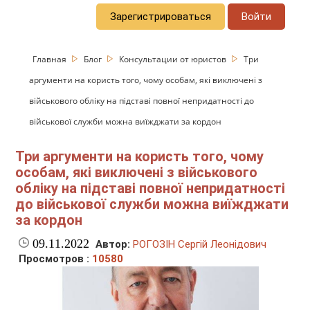
Зарегистрироваться
Войти
Главная
Блог
Консультации от юристов
Три
аргументи на користь того, чому особам, які виключені з
військового обліку на підставі повної непридатності до
військової служби можна виїжджати за кордон
Три аргументи на користь того, чому
особам, які виключені з військового
обліку на підставі повної непридатності
до військової служби можна виїжджати
за кордон
09.11.2022
Автор:
РОГОЗІН Сергій Леонідович
Просмотров :
10580