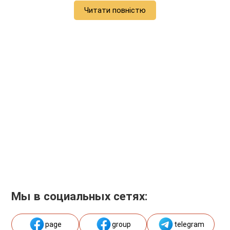
Читати повністю
Мы в социальных сетях:
page
group
telegram