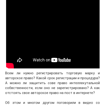
Всем ли нужно регистрировать торговую марку и
авторское право? Какой срок регистрации и процедура?
А можно ли защитить сове право интеллекутальной
собвственности, если оно не зарегистрировано? А как
отстоять свое авторское право на пост в интернете?
Об этом и многом другом поговорили в видео со