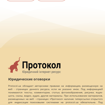
Юридические оговорки
Protocol.ua обладает авторскими правами на информацию, размещенную на
веб - страницах данного ресурса, если не указано иное. Под информацией
понимаются тексты, комментарии, статьи, фотоизображения, рисунки, ящик-
шота, сканы, видео, аудио, другие материалы. При использовании материалов,
размещенных на веб - страницах «Протокол» наличие гиперссылки открытого
для индексации поисковыми системами на protocol.ua обязательна. Под