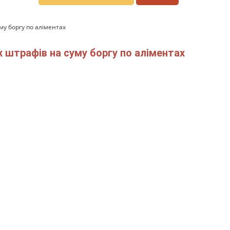
му боргу по аліментах
 штрафів на суму боргу по аліментах