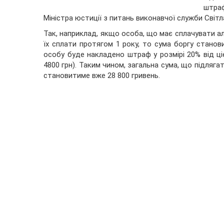
штраф
Міністра юстиції з питань виконавчої служби Світ
Так, наприклад, якщо особа, що має сплачувати ал
їх сплати протягом 1 року, то сума боргу станов
особу буде накладено штраф у розмірі 20% від цієї
4800 грн). Таким чином, загальна сума, що підляга
становитиме вже 28 800 гривень.