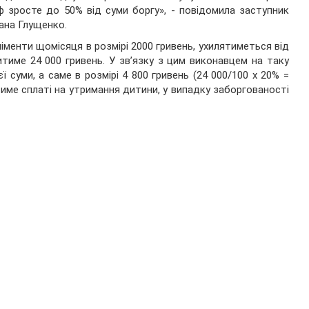
 зросте до 50% від суми боргу», - повідомила заступник
лана Глущенко.
іменти щомісяця в розмірі 2000 гривень, ухилятиметься від
итиме 24 000 гривень. У зв’язку з цим виконавцем на таку
 суми, а саме в розмірі 4 800 гривень (24 000/100 х 20% =
тиме сплаті на утримання дитини, у випадку заборгованості