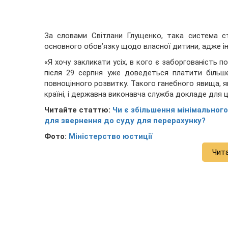
За словами Світлани Глущенко, така система с
основного обов’язку щодо власної дитини, адже ін
«Я хочу закликати усіх, в кого є заборгованість 
після 29 серпня уже доведеться платити більш
повноцінного розвитку. Такого ганебного явища, як
країні, і державна виконавча служба докладе для ц
Читайте статтю:
Чи є збільшення мінімального
для звернення до суду для перерахунку?
Фото:
Міністерство юстиції
Чит