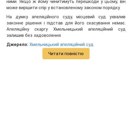
ними. Якщо ж йому чинитимуть перешкоди у цьому, він
може вирішити спір у встановленому законом порядку.
На думку апеляційного суду, місцевий суд ухвалив
законне рішення і підстав для його скасування немає.
Апеляційну скаргу Хмельницький апеляційний суд
залишив без задоволення.
Джерело:
Хмельницький апеляційний суд
Читати повністю