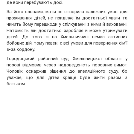
де вони перебувають досі.
За його словами, мати не створила належних умов для
проживання дітей, не приділяє їм достатньої уваги та
чинить йому перешкоди у спілкуванні з ними й вихованні.
Натомість він достатньо заробляє й може утримувати
дітей. До того ж на Хмельниччині немає активних
бойових дій, тому певен: є всі умови для повернення сім’ї
з-за кордону.
Городоцький районний суд Хмельницької області у
позові відмовив через недоведеність позовних вимог.
Чоловік оскаржив рішення до апеляційного суду, бо
уважає, що для дітей краще буде жити разом з
батьком.