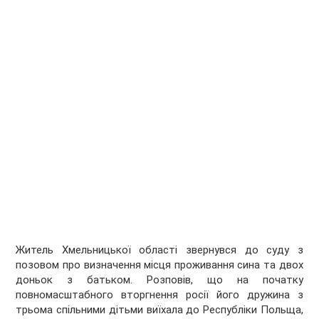
Житель Хмельницької області звернувся до суду з
позовом про визначення місця проживання сина та двох
доньок з батьком. Розповів, що на початку
повномасштабного вторгнення росії його дружина з
трьома спільними дітьми виїхала до Республіки Польща,