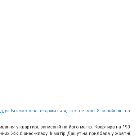
ддя Богомолова скаржиться, що не має 8 мільйонів на
ивання у квартирі, записаній на його матір. Квартира на 190
них ЖК бізнес-класу. Її матір Дашутіна придбала у жовтні