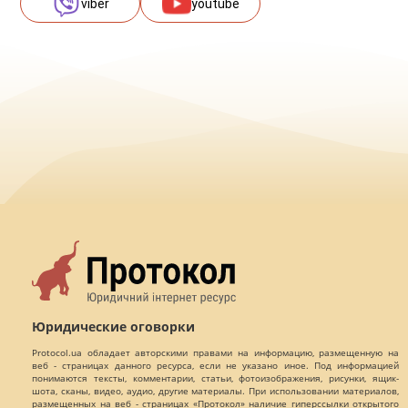
viber
youtube
Юридические оговорки
Protocol.ua обладает авторскими правами на информацию, размещенную на
веб - страницах данного ресурса, если не указано иное. Под информацией
понимаются тексты, комментарии, статьи, фотоизображения, рисунки, ящик-
шота, сканы, видео, аудио, другие материалы. При использовании материалов,
размещенных на веб - страницах «Протокол» наличие гиперссылки открытого