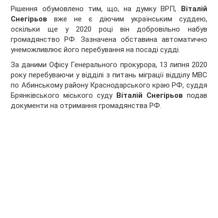
Рішення обумовлено тим, що, на думку ВРП,
Віталій
Снегірьов
вже не є діючим українським суддею,
оскільки ще у 2020 році він добровільно набув
громадянство РФ. Зазначена обставина автоматично
унеможливлює його перебування на посаді судді.
За даними Офісу Генерального прокурора, 13 липня 2020
року перебуваючи у відділі з питань міграції відділу МВС
по Абинському району Краснодарського краю РФ, суддя
Брянківського міського суду
Віталій Снегірьов
подав
документи на отримання громадянства РФ.