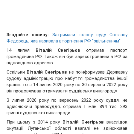
Згадайте новину:
Затримали голову суду Світлану
Федорець, яка називала вторгнення РФ "звільненням"
14 липня
Віталій Снегірьов
отримав паспорт
громадянина РФ. Також він був зареєстрований в РФ за
відповідною адресою.
Оскільки
Віталій Снегірьов
не поінформував Державну
судову адміністрацію про набуття громадянства іншої
країни, то з 14 липня 2020 року по 30 вересня 2022 року
він продовжував отримувати суддівську винагороду.
З липня 2020 року по вересень 2022 року суддя, не
здійснюючи правосуддя, отримав 1 млн. 894 тис. 293
гривні суддівської винагороди.
При цьому з 2014 року
Віталій Снегірьов
внаслідок
окупації Луганської області взагалі не здійснював