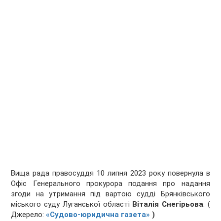
Вища рада правосуддя 10 липня 2023 року повернула в
Офіс Генерального прокурора подання про надання
згоди на утримання під вартою судді Брянківського
міського суду Луганської області
Віталія Снегірьова
. (
Джерело:
«Судово-юридична газета»
)