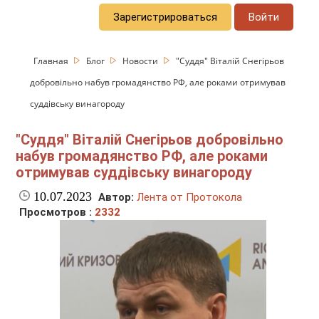
Зарегистрироваться
Войти
Главная
Блог
Новости
"Суддя" Віталій Снегірьов
добровільно набув громадянство РФ, але роками отримував
суддівську винагороду
"Суддя" Віталій Снегірьов добровільно
набув громадянство РФ, але роками
отримував суддівську винагороду
10.07.2023
Автор:
Лента от Протокола
Просмотров :
2332