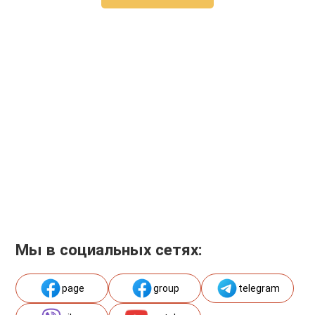
Мы в социальных сетях:
page
group
telegram