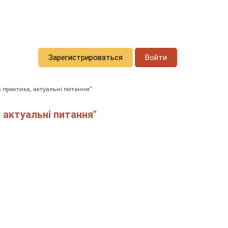
Зарегистрироваться
Войти
а практика, актуальні питання"
 актуальні питання"