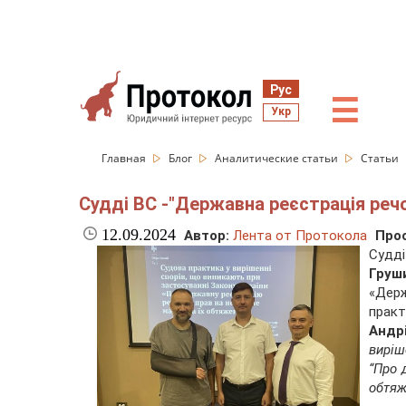
Рус
☰
Укр
Главная
Блог
Аналитические статьи
Статьи
Судді ВС -"Державна реєстрація речо
12.09.2024
Автор:
Лента от Протокола
Про
Судді
Груш
«Держ
практ
Андр
виріш
“Про 
обтя