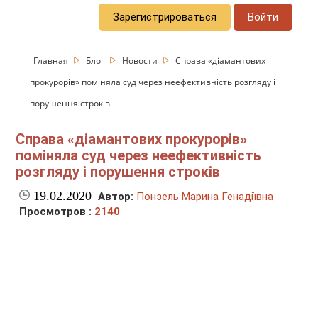
Зарегистрироваться
Войти
Главная
Блог
Новости
Справа «діамантових
прокурорів» поміняла суд через неефективність розгляду і
порушення строків
Справа «діамантових прокурорів»
поміняла суд через неефективність
розгляду і порушення строків
19.02.2020
Автор:
Понзель Марина Генадіївна
Просмотров :
2140