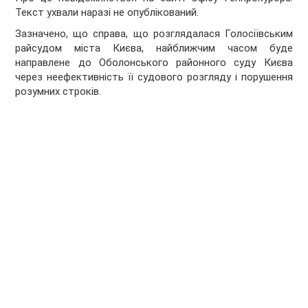
Текст ухвали наразі не опублікований.
Зазначено, що справа, що розглядалася Голосіївським
райсудом міста Києва, найближчим часом буде
направлене до Оболонського районного суду Києва
через неефективність її судового розгляду і порушення
розумних строків.