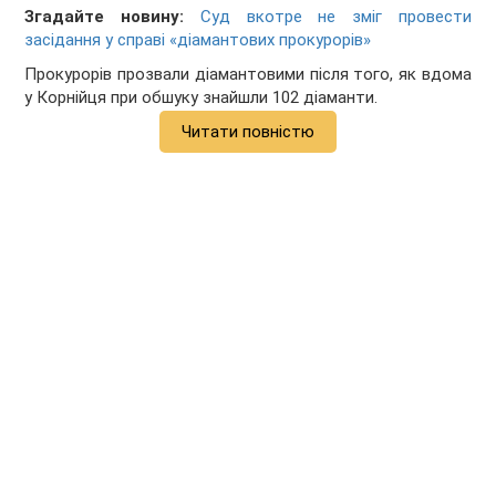
Згадайте новину:
Суд вкотре не зміг провести
засідання у справі «діамантових прокурорів»
Прокурорів прозвали діамантовими після того, як вдома
у Корнійця при обшуку знайшли 102 діаманти.
Читати повністю