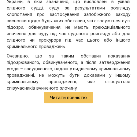
України, в якій зазначено, що висловлені в ухвалі
слідчого судді, суду за результатами розгляду
клопотання про застосування запобіжного заходу
висновки щодо будь-яких обставин, які стосуються суті
підозри, обвинувачення, не мають преюдиціального
значення для суду під час судового розгляду або для
слідчого чи прокурора під час цього або іншого
кримінального проваджень.
Очевидно, що за таким обставин показання
підозрюваного, обвинуваченого, а після затвердження
угоди – засудженого, надані у виділеному кримінальному
провадженні, не можуть бути доказами у іншому
кримінальному провадженні, яке стосується
співучасників вчиненого злочину.
Читати повністю