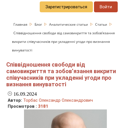
Зарегистрироваться
Войти
Главная
Блог
Аналитические статьи
Статьи
Співвідношення свободи від самовикриття та зобов’язання
викрити співучасників при укладенні угоди про визнання
винуватості
Співвідношення свободи від
самовикриття та зобов’язання викрити
співучасників при укладенні угоди про
визнання винуватості
16.09.2024
Автор:
Торбас Олександр Олександрович
Просмотров :
3181