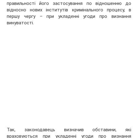
правильності його застосування по відношенню до
відносно нових інститутів кримінального процесу, в
першу чергу – при укладенні угоди про визнання
винуватості.
Так, законодавець визначив обставини, які
враховуються при укладенні угоди про визнання