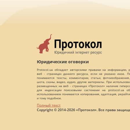
Юридические оговорки
Protocol.ua обладает авторскими правами на информацию,
веб - страницах данного ресурса, если не указано иное. 
понимаются тексты, комментарии, статьи, фотоизображения,
шота, сканы, видео, аудио, другие материалы. При использов
размещенных на веб - страницах «Протокол» наличие гиперс
для индексации поисковыми системами на protocol.ua об
использованием понимается копирования, адаптация, рерайти
и тому подобное.
Полный текст
Copyright © 2014-2026 «Протокол». Все права защищ