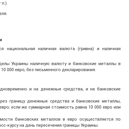
п.).
еля.
и
 национальная наличная валюта (гривна) и наличная
делы Украины наличную валюту и банковские металлы в
10 000 евро, без письменного декларирования.
одновременно и на денежные средства, и на банковские
рез границу денежные средства и банковские металлы,
вро; если же суммарная стоимость равна 10 000 евро или
мости банковских металлов в евро осуществляется по
осс-курсу на день пересечения границы Украины.