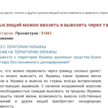
ько денег, золота и других ценных вещей можно ввозить и вывозить чере
нных вещей можно ввозить и вывозить через 
ітарчук
Просмотров :
31461
ржание:
З С ТЕРИТОРИИ УКРАИНЫ
ЕНИЕ НА ТЕРРИТОРИЮ УКРАИНЫ
вывезти с территории Украины денежные средства более
0 евро без письменного декларирования?
с, что можно перевозить через границу, сколько денег/
ты можно вывозить из Украины, какие правила ввоза
ров в Украину и вывоза из страны всегда интересовали
шествующих украинцев. С началом вооруженной агрессии
 необходимостью граждан выезжать за пределы Украины
защиты своей жизни, возможность вывоза собственных
ежений и других вещей приобретает незаурядную
ярность.