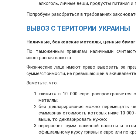
алкоголь, личные вещи, продукты питания и т.
Попробуем разобраться в требованиях законодат
ВЫВОЗ С ТЕРИТОРИИ УКРАИНЫ
Наличные, банковские металлы, ценные бумаг
По таможенным правилам наличными считаются
иностранная валюта.
Физические лица имеют право вывозить за пре
сумме/стоимости, не превышающей в эквиваленте 
Заметьте, что:
«лимит» в 10 000 евро распространяется 
металлы;
без декларирования можно перемещать че
суммарная стоимость которых ниже 10 000 е
выше, то декларировать нужно;
перерасчет сумм наличной валюты и стои
официальному курсу гривны к евро или по кр