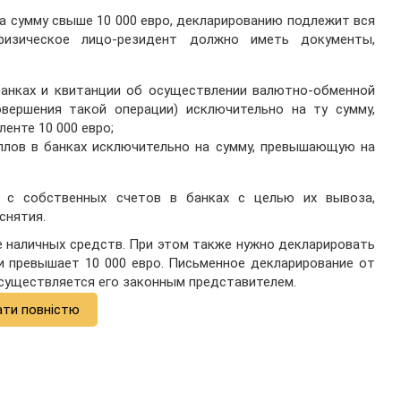
на сумму свыше 10 000 евро, декларированию подлежит вся
физическое лицо-резидент должно иметь документы,
банках и квитанции об осуществлении валютно-обменной
вершения такой операции) исключительно на ту сумму,
енте 10 000 евро;
ллов в банках исключительно на сумму, превышающую на
 с собственных счетов в банках с целью их вывоза,
снятия.
 наличных средств. При этом также нужно декларировать
и превышает 10 000 евро. Письменное декларирование от
 осуществляется его законным представителем.
ати повністю