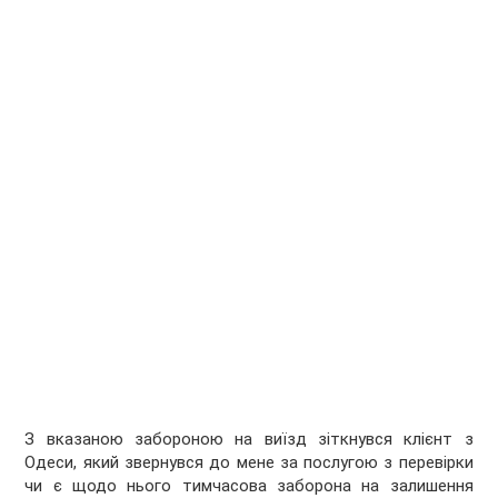
З вказаною забороною на виїзд зіткнувся клієнт з
Одеси, який звернувся до мене за послугою з перевірки
чи є щодо нього тимчасова заборона на залишення