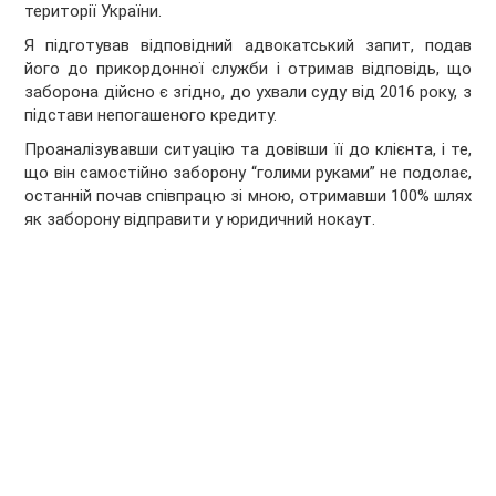
території України.
Я підготував відповідний адвокатський запит, подав
його до прикордонної служби і отримав відповідь, що
заборона дійсно є згідно, до ухвали суду від 2016 року, з
підстави непогашеного кредиту.
Проаналізувавши ситуацію та довівши її до клієнта, і те,
що він самостійно заборону “голими руками” не подолає,
останній почав співпрацю зі мною, отримавши 100% шлях
як заборону відправити у юридичний нокаут.