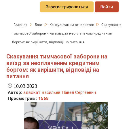
Зарегистрироваться
Войти
Главная
Блог
Консультации от юристов
Скасування
тимчасової заборони на виїзд за неоплаченим кредитним
боргом: як вирішити, відповіді на питання
Скасування тимчасової заборони на
виїзд за неоплаченим кредитним
боргом: як вирішити, відповіді на
питання
10.03.2023
Автор:
адвокат Васильев Павел Сергеевич
Просмотров :
1568