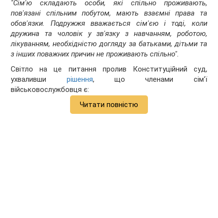
"Сім'ю складають особи, які спільно проживають,
пов'язані спільним побутом, мають взаємні права та
обов'язки. Подружжя вважається сім'єю і тоді, коли
дружина та чоловік у зв'язку з навчанням, роботою,
лікуванням, необхідністю догляду за батьками, дітьми та
з інших поважних причин не проживають спільно".
Світло на це питання пролив Конституційний суд,
ухваливши
рішення
, що членами сім'ї
військовослужбовця є:
Читати повністю