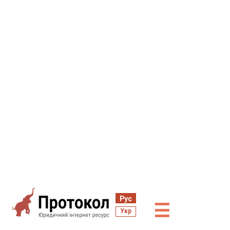
Рус
☰
Укр