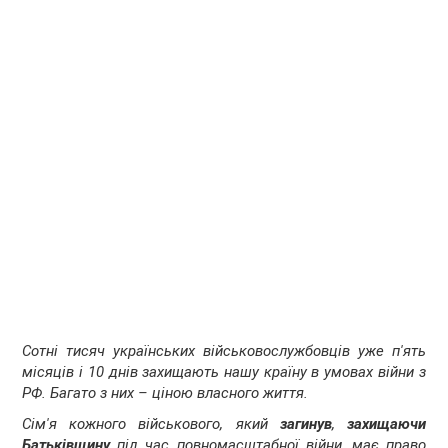
Сотні тисяч українських військовослужбовців уже п'ять
місяців і 10 днів захищають нашу країну в умовах війни з
РФ. Багато з них – ціною власного життя.
Сім'я кожного військового, який
загинув
,
захищаючи
Батьківщину
під час повномасштабної війни, має право