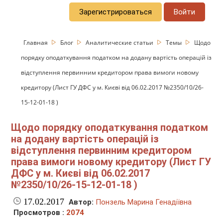
Зарегистрироваться
Войти
Главная
Блог
Аналитические статьи
Темы
Щодо
порядку оподаткування податком на додану вартість операцій із
відступлення первинним кредитором права вимоги новому
кредитору (Лист ГУ ДФС у м. Києві від 06.02.2017 №2350/10/26-
15-12-01-18 )
Щодо порядку оподаткування податком
на додану вартість операцій із
відступлення первинним кредитором
права вимоги новому кредитору (Лист ГУ
ДФС у м. Києві від 06.02.2017
№2350/10/26-15-12-01-18 )
17.02.2017
Автор:
Понзель Марина Генадіївна
Просмотров :
2074