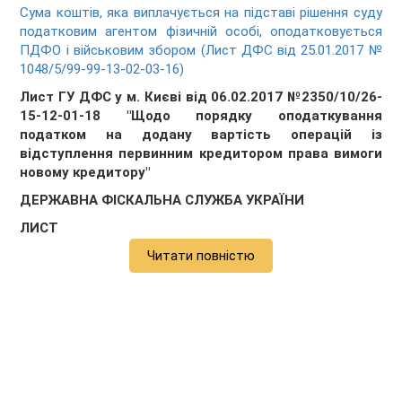
Сума коштів, яка виплачується на підставі рішення суду
податковим агентом фізичній особі, оподатковується
ПДФО і військовим збором (Лист ДФС від 25.01.2017 №
1048/5/99-99-13-02-03-16)
Лист ГУ ДФС у м. Києві від 06.02.2017 №2350/10/26-
15-12-01-18 "Щодо порядку оподаткування
податком на додану вартість операцій із
відступлення первинним кредитором права вимоги
новому кредитору"
ДЕРЖАВНА ФІСКАЛЬНА СЛУЖБА УКРАЇНИ
ЛИСТ
Читати повністю