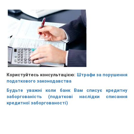
Користуйтесь консультацією:
Штрафи за порушення
податкового законодавства
Будьте уважні коли банк Вам списує кредитну
заборгованість (податкові наслідки списання
кредитної заборгованості)