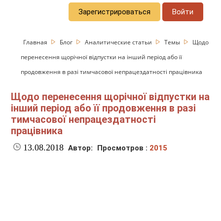
Зарегистрироваться
Войти
Главная
Блог
Аналитические статьи
Темы
Щодо
перенесення щорічної відпустки на інший період або її
продовження в разі тимчасової непрацездатності працівника
Щодо перенесення щорічної відпустки на
інший період або її продовження в разі
тимчасової непрацездатності
працівника
13.08.2018
Автор:
Просмотров :
2015