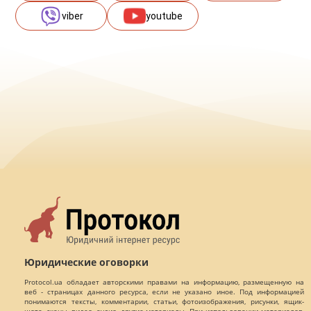
viber
youtube
Юридические оговорки
Protocol.ua обладает авторскими правами на информацию, размещенную на
веб - страницах данного ресурса, если не указано иное. Под информацией
понимаются тексты, комментарии, статьи, фотоизображения, рисунки, ящик-
шота, сканы, видео, аудио, другие материалы. При использовании материалов,