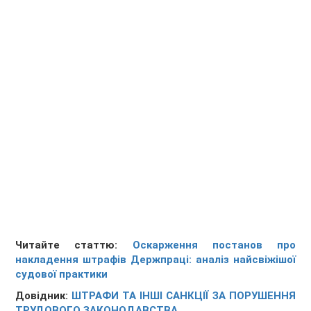
Читайте статтю:
Оскарження постанов про
накладення штрафів Держпраці: аналіз найсвіжішої
судової практики
Довідник:
ШТРАФИ ТА ІНШІ САНКЦІЇ ЗА ПОРУШЕННЯ
ТРУДОВОГО ЗАКОНОДАВСТВА