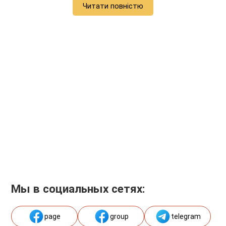
Читати повністю
Мы в социальных сетях:
page
group
telegram