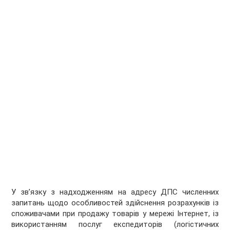
У зв’язку з надходженням на адресу ДПС численних
запитань щодо особливостей здійснення розрахунків із
споживачами при продажу товарів у мережі Інтернет, із
використанням послуг експедиторів (логістичних