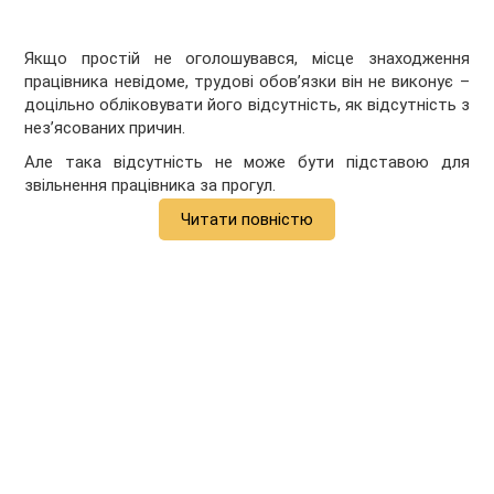
Якщо простій не оголошувався, місце знаходження
працівника невідоме, трудові обов’язки він не виконує –
доцільно обліковувати його відсутність, як відсутність з
нез’ясованих причин.
Але така відсутність не може бути підставою для
звільнення працівника за прогул.
Читати повністю