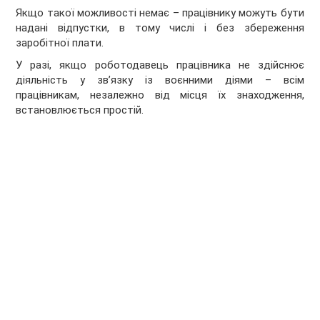
Якщо такої можливості немає – працівнику можуть бути
надані відпустки, в тому числі і без збереження
заробітної плати.
У разі, якщо роботодавець працівника не здійснює
діяльність у зв’язку із воєнними діями – всім
працівникам, незалежно від місця їх знаходження,
встановлюється простій.