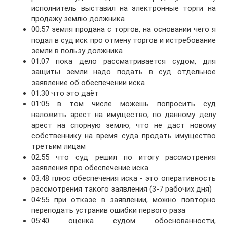
исполнитель выставил на электронные торги на
продажу землю должника
00:57 земля продана с торгов, на основании чего я
подал в суд иск про отмену торгов и истребование
земли в пользу должника
01:07 пока дело рассматривается судом, для
защиты земли надо подать в суд отдельное
заявление об обеспечении иска
01:30 что это даёт
01:05 в том числе можешь попросить суд
наложить арест на имущество, по данному делу
арест на спорную землю, что не даст новому
собственнику на время суда продать имущество
третьим лицам
02:55 что суд решил по итогу рассмотрения
заявления про обеспечение иска
03:48 плюс обеспечения иска - это оперативность
рассмотрения такого заявления (3-7 рабочих дня)
04:55 при отказе в заявлении, можно повторно
переподать устранив ошибки первого раза
05:40 оценка судом обоснованности,