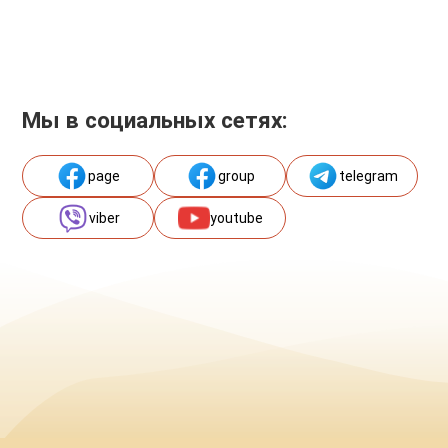
Мы в социальных сетях:
page
group
telegram
viber
youtube