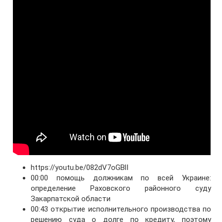
https://youtu.be/082dV7oGBlI
00:00 помощь должникам по всей Украине:
определение Раховского районного суду
Закарпатской области
00:43 открытие исполнительного производства по
решению суда о долге по кредиту, поэтому