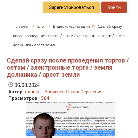
Зарегистрироваться
Войти
Главная
Блог
Видеоконсультация
Сделай сразу
после проведения торгов / сетам / электронные торги / земля
должника / арест земли
Сделай сразу после проведения торгов /
сетам / электронные торги / земля
должника / арест земли
06.08.2024
Автор:
адвокат Васильев Павел Сергеевич
Просмотров :
564