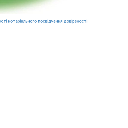
ості нотаріального посвідчення довіреності