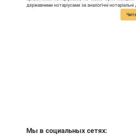
державними нотаріусами за аналогічні нотаріальні д
Чит
Мы в социальных сетях: