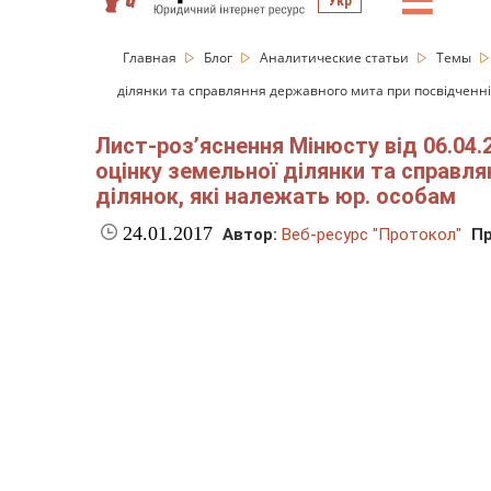
☰
Укр
Главная
Блог
Аналитические статьи
Темы
ділянки та справляння державного мита при посвідченні
Лист-роз’яснення Мінюсту від 06.04
оцінку земельної ділянки та справл
ділянок, які належать юр. особам
24.01.2017
Автор:
Веб-ресурс "Протокол"
Пр