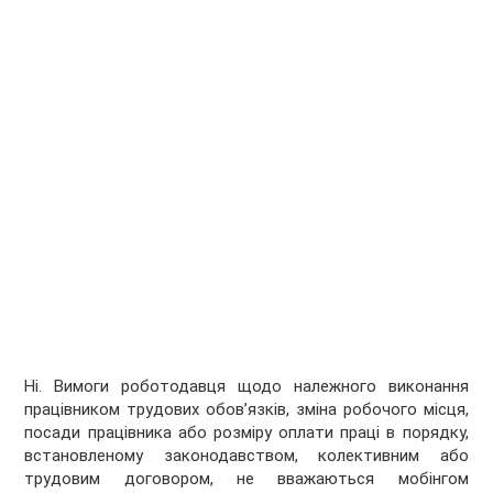
Ні. Вимоги роботодавця щодо належного виконання
працівником трудових обов’язків, зміна робочого місця,
посади працівника або розміру оплати праці в порядку,
встановленому законодавством, колективним або
трудовим договором, не вважаються мобінгом