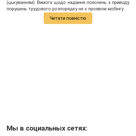
(цькуванням). Вимога щодо надання пояснень з приводу
порушень трудового розпорядку не є проявом мобінгу.
Читати повністю
Мы в социальных сетях: