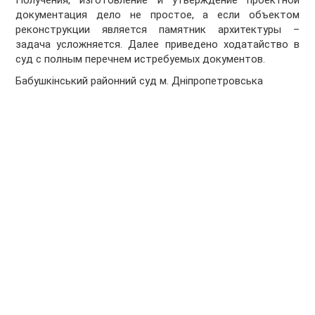
Получения, изготовление и утверждение проектной
документация дело не простое, а если объектом
реконструкции является памятник архитектуры –
задача усложняется. Далее приведено ходатайство в
суд с полным перечнем истребуемых документов.
Бабушкінський районний суд м. Дніпропетровська