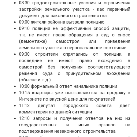
08:30 градостроительные условия и ограничения
застройки земельного участка - как первичный
документ для законного строительства
09:00 жители районна вызвали полицию
09:10 полиция не эффективный способ защиты,
т.к. не имеет права обращения в суд о сносе
(демонтаже) самостроя или приведения
земельного участка в первоначальное состояние
09:30 строители спрятались от полиции, а
последние не имеют право вхождения в
самострой без получения соответствующего
решения суда о принудительном вхождении
(обыске и т.д.)
10:00 формальный ответ начальника полиции
10:15 квартиры уже выставляются на продажу в
Интернете по вкусной цене для покупателей
11:13 депутат городского совета даёт
комментарии по данной ситуации
12:10 запросы и получения ответов на них из
государственных и иных органов на
подтверждения незаконного строительства