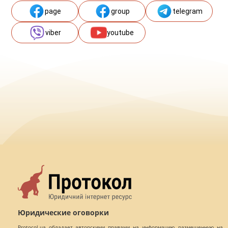
page
group
telegram
viber
youtube
Юридические оговорки
Protocol.ua обладает авторскими правами на информацию, размещенную на