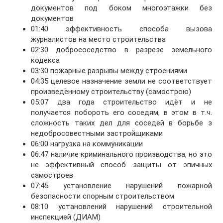
документов под боком многоэтажки без
документов
01:40 эффективность способа вызова
журналистов на место строительства
02:30 добрососедство в разрезе земельного
кодекса
03:30 пожарные разрывы между строениями
04:35 целевое назначение земли не соответствует
произведённому строительству (самострою)
05:07 два года строительство идёт и не
получается побороть его соседям, в этом в т.ч.
сложность таких дел для соседей в борьбе з
недобросовестными застройщиками
06:00 нагрузка на коммуникации
06:47 наличие криминального производства, но это
не эффективный способ защиты от эпичных
самостроев
07:45 установление нарушений пожарной
безопасности спорным строительством
08:10 установлений нарушений строительной
инспекцией (ДИАМ)