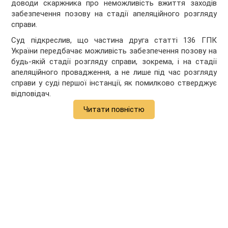
доводи скаржника про неможливість вжиття заходів
забезпечення позову на стадії апеляційного розгляду
справи.
Суд підкреслив, що частина друга статті 136 ГПК
України передбачає можливість забезпечення позову на
будь-якій стадії розгляду справи, зокрема, і на стадії
апеляційного провадження, а не лише під час розгляду
справи у суді першої інстанції, як помилково стверджує
відповідач.
Читати повністю