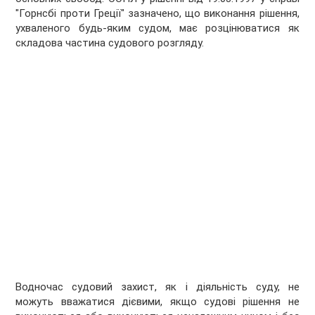
"Горнсбі проти Греції" зазначено, що виконання рішення,
ухваленого будь-яким судом, має розцінюватися як
складова частина судового розгляду.
Водночас судовий захист, як і діяльність суду, не
можуть вважатися дієвими, якщо судові рішення не