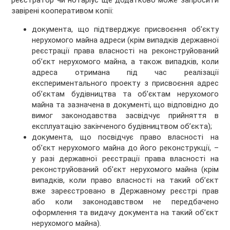
реєстратор чи нотаріус ще додатково може запросити
завірені кооперативом копії:
документа, що підтверджує присвоєння об’єкту
нерухомого майна адреси (крім випадків державної
реєстрації права власності на реконструйований
об’єкт нерухомого майна, а також випадків, коли
адреса отримана під час реалізації
експериментального проекту з присвоєння адрес
об’єктам будівництва та об’єктам нерухомого
майна та зазначена в документі, що відповідно до
вимог законодавства засвідчує прийняття в
експлуатацію закінченого будівництвом об’єкта);
документа, що посвідчує право власності на
об’єкт нерухомого майна до його реконструкції,
–
у разі державної реєстрації права власності на
реконструйований об’єкт нерухомого майна (крім
випадків, коли право власності на такий об’єкт
вже зареєстровано в Державному реєстрі прав
або коли законодавством не передбачено
оформлення та видачу документа на такий об’єкт
нерухомого майна).