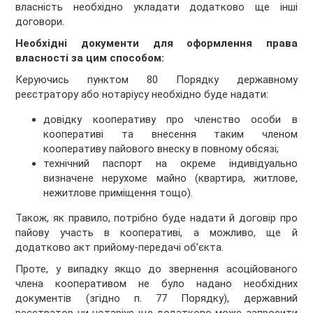
власність необхідно укладати додатково ще інші
договори.
Необхідні документи для оформлення права
власності за цим способом:
Керуючись пунктом 80 Порядку державному
реєстратору або нотаріусу необхідно буде надати:
довідку кооперативу про членство особи в
кооперативі та внесення таким членом
кооперативу пайового внеску в повному обсязі;
технічний паспорт на окреме індивідуально
визначене нерухоме майно (квартира, житлове,
нежитлове приміщення тощо).
Також, як правило, потрібно буде надати й договір про
пайову участь в кооперативі, а можливо, ще й
додатково акт прийому-передачі об’єкта.
Проте, у випадку якщо до звернення асоційованого
члена кооперативом не було надано необхідних
документів (згідно п. 77 Порядку), державний