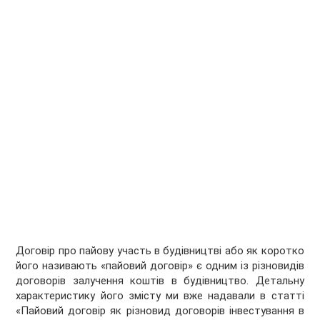
Договір про пайову участь в будівництві або як коротко
його називають «пайовий договір» є одним із різновидів
договорів залучення коштів в будівництво. Детальну
характеристику його змісту ми вже надавали в статті
«Пайовий договір як різновид договорів інвестування в