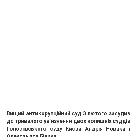
Вищий антикорупційний суд 3 лютого засудив
до тривалого ув’язнення двох колишніх суддів
Голосіївського суду Києва Андрія Новака і
Олександра Білика.