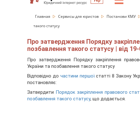
☰
Укр
Главная
Сервисы для юристов
Постанови КМУ
такого статусу
Про затвердження Порядку закріплен
позбавлення такого статусу | від 19-
Про затвердження Порядку закріплення правов
України та позбавлення такого статусу
Відповідно до
частини першої
статті 8 Закону Укра
постановляє
:
Затвердити
Порядок закріплення правового стат
позбавлення такого статусу
, що додається.