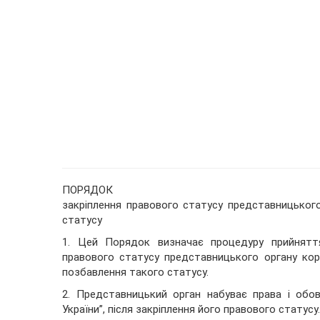
ПОРЯДОК
закріплення правового статусу представницького
статусу
1. Цей Порядок визначає процедуру прийняття
правового статусу представницького органу корі
позбавлення такого статусу.
2. Представницький орган набуває права і обов
України”, після закріплення його правового статусу.