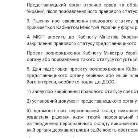
Представницький орган втрачає права та обов
України”, після позбавлення його правового статусу
3. Рішення про закріплення правового статусу 
приймається Кабінетом Міністрів України у формі 
4. МКІП вносить до Кабінету Міністрів Україн
закріплення правового статусу представницького 
Проект розпорядження Кабінету Міністрів Украї
органу або позбавлення такого статусу готується
5. Для підготовки проекту розпорядження Кабіне
представницького органу керівник або інший чл
його інтереси, особисто подає до ДЕСС:
1) заяву про закріплення правового статусу предс
2) установчий документ представницького органу;
3) відомості про персональний склад виконав
ухвалення рішення, яким такий персональний
затвердження персонального складу виконавчого 
якій органи державної влади здійснюють свої повн