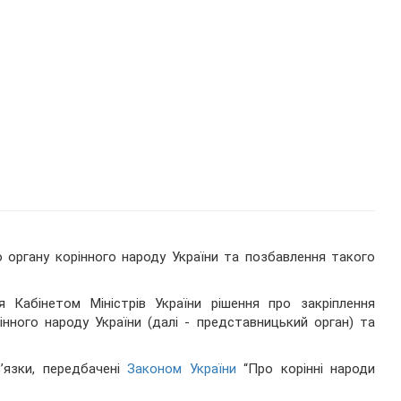
 органу корінного народу України та позбавлення такого
 Кабінетом Міністрів України рішення про закріплення
нного народу України (далі - представницький орган) та
’язки, передбачені
Законом України
“Про корінні народи