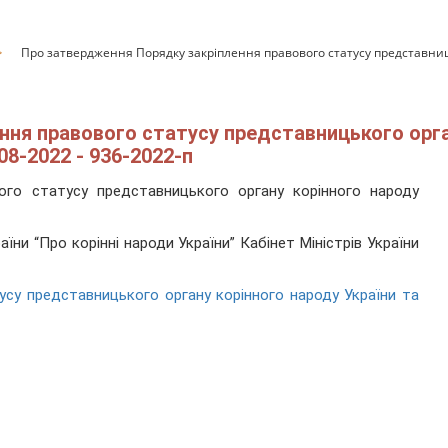
Про затвердження Порядку закріплення правового статусу представниц
ня правового статусу представницького орган
08-2022 - 936-2022-п
ого статусу представницького органу корінного народу
їни “Про корінні народи України” Кабінет Міністрів України
усу представницького органу корінного народу України та