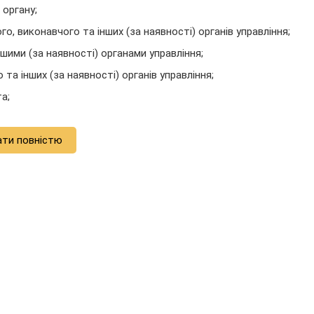
 органу;
, виконавчого та інших (за наявності) органів управління;
шими (за наявності) органами управління;
а інших (за наявності) органів управління;
а;
ати повністю