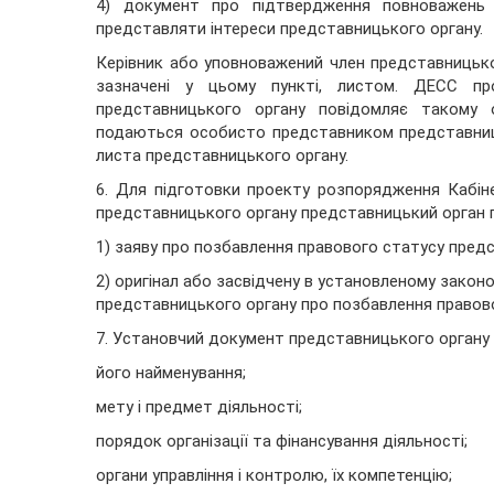
4) документ про підтвердження повноважень 
представляти інтереси представницького органу.
Керівник або уповноважений член представницьк
зазначені у цьому пункті, листом. ДЕСС п
представницького органу повідомляє такому 
подаються особисто представником представниц
листа представницького органу.
6. Для підготовки проекту розпорядження Кабіне
представницького органу представницький орган 
1) заяву про позбавлення правового статусу предс
2) оригінал або засвідчену в установленому закон
представницького органу про позбавлення правов
7. Установчий документ представницького органу 
його найменування;
мету і предмет діяльності;
порядок організації та фінансування діяльності;
органи управління і контролю, їх компетенцію;