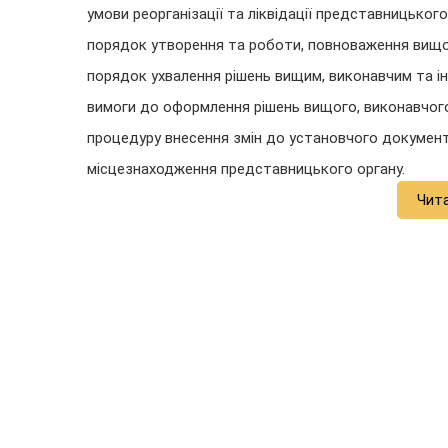
умови реорганізації та ліквідації представницького
порядок утворення та роботи, повноваження вищого
порядок ухвалення рішень вищим, виконавчим та ін
вимоги до оформлення рішень вищого, виконавчого т
процедуру внесення змін до установчого документ
місцезнаходження представницького органу.
Чит