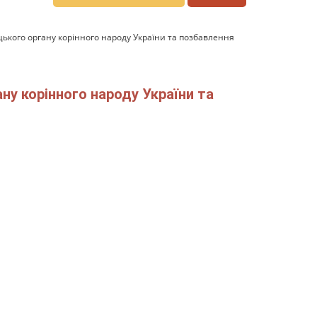
ького органу корінного народу України та позбавлення
у корінного народу України та