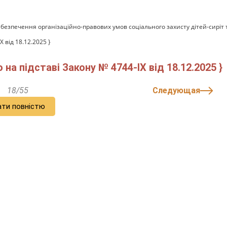
безпечення організаційно-правових умов соціального захисту дітей-сиріт 
 від 18.12.2025 }
на підставі Закону № 4744-IX від 18.12.2025 }
18/55
Следующая
ати повністю