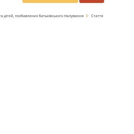
та дітей, позбавлених батьківського піклування
Стаття