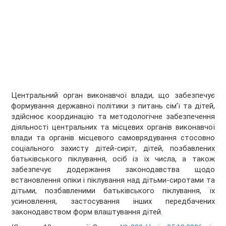
Центральний орган виконавчої влади, що забезпечує
формування державної політики з питань сім’ї та дітей,
здійснює координацію та методологічне забезпечення
діяльності центральних та місцевих органів виконавчої
влади та органів місцевого самоврядування стосовно
соціального захисту дітей-сиріт, дітей, позбавлених
батьківського піклування, осіб із їх числа, а також
забезпечує додержання законодавства щодо
встановлення опіки і піклування над дітьми-сиротами та
дітьми, позбавленими батьківського піклування, їх
усиновлення, застосування інших передбачених
законодавством форм влаштування дітей.