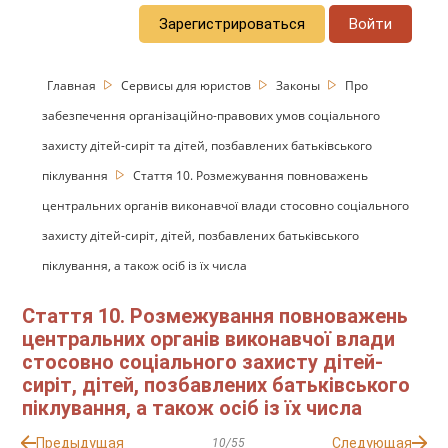
Зарегистрироваться
Войти
Главная
Сервисы для юристов
Законы
Про
забезпечення організаційно-правових умов соціального
захисту дітей-сиріт та дітей, позбавлених батьківського
піклування
Стаття 10. Розмежування повноважень
центральних органів виконавчої влади стосовно соціального
захисту дітей-сиріт, дітей, позбавлених батьківського
піклування, а також осіб із їх числа
Стаття 10. Розмежування повноважень
центральних органів виконавчої влади
стосовно соціального захисту дітей-
сиріт, дітей, позбавлених батьківського
піклування, а також осіб із їх числа
Предыдущая
Следующая
10/55