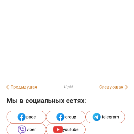
Предыдущая
Следующая
10/55
Мы в социальных сетях:
page
group
telegram
viber
youtube