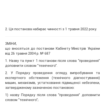
2. Ця постанова набирає чинності з 1 травня 2022 року.
ЗМІНИ,
що вносяться до постанови Кабінету Міністрів України
від 26 травня 2004 р.
№ 687
1. Назву та пункт 1 постанови після слова “проведення”
доповнити словом “технічного”.
2. У Порядку проведення огляду, випробування та
експертного обстеження (технічного діагностування)
машин, механізмів, устатковання підвищеної небезпеки,
затвердженому зазначеною постановою:
1) назву Порядку після слова “проведення” доповнити
словом “технічного”;