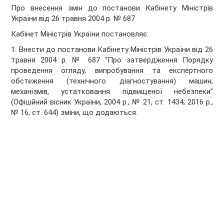
Про внесення змін до постанови Кабінету Міністрів
України від 26 травня 2004 р. № 687
Кабінет Міністрів України
постановляє:
1. Внести до постанови Кабінету Міністрів України від 26
травня 2004 р. № 687 “Про затвердження Порядку
проведення огляду, випробування та експертного
обстеження (технічного діагностування) машин,
механізмів, устатковання підвищеної небезпеки”
(Офіційний вісник України, 2004 р., № 21, ст. 1434; 2016 р.,
№ 16, ст. 644) зміни, що додаються.