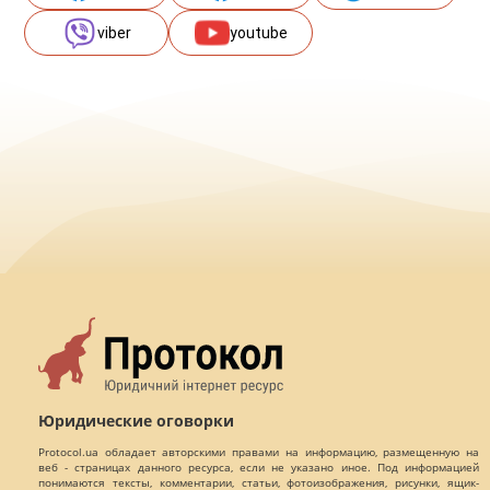
viber
youtube
Юридические оговорки
Protocol.ua обладает авторскими правами на информацию, размещенную на
веб - страницах данного ресурса, если не указано иное. Под информацией
понимаются тексты, комментарии, статьи, фотоизображения, рисунки, ящик-