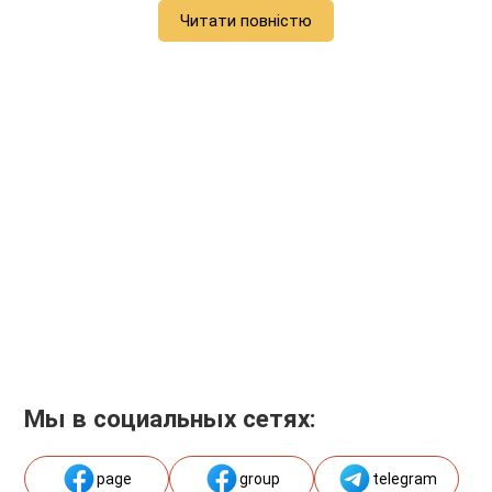
Читати повністю
Мы в социальных сетях:
page
group
telegram