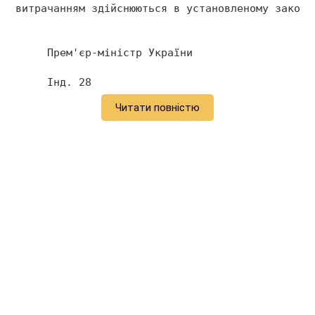
витрачанням здійснюються в установленому законо
     Прем'єр-міністр України                   
     Інд. 28 
Читати повністю