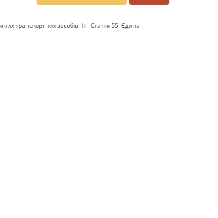
емних транспортних засобів
Стаття 55. Єдина