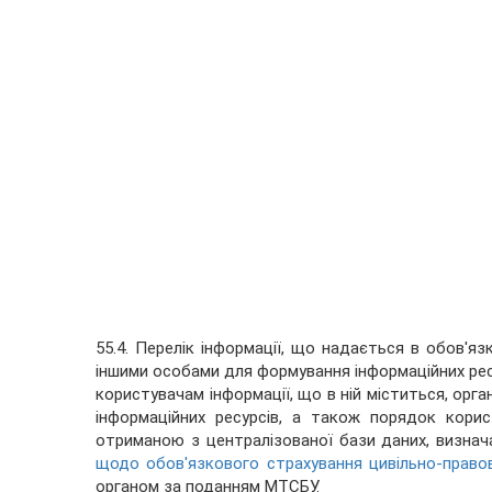
55.4. Перелік інформації, що надається в обов'я
іншими особами для формування інформаційних рес
користувачам інформації, що в ній міститься, орган
інформаційних ресурсів, а також порядок кори
отриманою з централізованої бази даних, визна
щодо обов'язкового страхування цивільно-правов
органом за поданням МТСБУ.