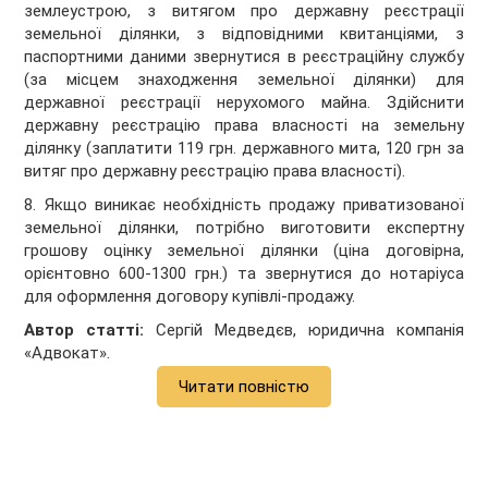
землеустрою, з витягом про державну реєстрації
земельної ділянки, з відповідними квитанціями, з
паспортними даними звернутися в реєстраційну службу
(за місцем знаходження земельної ділянки) для
державної реєстрації нерухомого майна. Здійснити
державну реєстрацію права власності на земельну
ділянку (заплатити 119 грн. державного мита, 120 грн за
витяг про державну реєстрацію права власності).
8. Якщо виникає необхідність продажу приватизованої
земельної ділянки, потрібно виготовити експертну
грошову оцінку земельної ділянки (ціна договірна,
орієнтовно 600-1300 грн.) та звернутися до нотаріуса
для оформлення договору купівлі-продажу.
Автор статті:
Сергій Медведєв, юридична компанія
«Адвокат».
Читати повністю