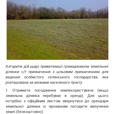
Алгоритм дій щодо приватизації громадянином земельної
ділянки с/г призначення з цільовим призначенням для
ведення особистого селянського господарства, яка
розташована за межами населеного пункту
1. Отримати погодження землекористувача (якщо
земельна ділянка перебуває в оренді). Для цього
потрібно з офіційним листом звернутися до орендаря
земельної ділянки із проханням погодити вилучення
землі (безкоштовно).