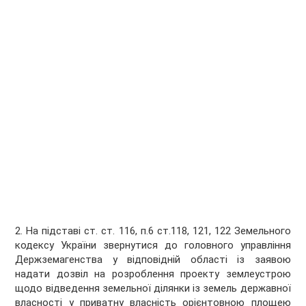
2. На підставі ст. ст. 116, п.6 ст.118, 121, 122 Земельного
кодексу України звернутися до головного управління
Держземагенства у відповідній області із заявою
надати дозвіл на розроблення проекту землеустрою
щодо відведення земельної ділянки із земель державної
власності у приватну власність орієнтовною площею