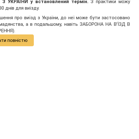
 УКРАЇНИ у встановлений термін.
З практики можу
0 днів для виїзду.
шення про виїзд з України, до неї може бути застосовано
дянства, а в подальшому, навіть ЗАБОРОНА НА В’ЇЗД В
ЕННЯ).
ати повністю