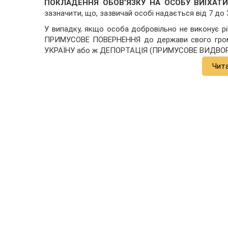
ПОКЛАДЕННЯ ОБОВ’ЯЗКУ НА ОСОБУ ВИЇХАТИ З
зазначити, що, зазвичай особі надається від 7 до 3
У випадку, якщо особа добровільно не виконує рі
ПРИМУСОВЕ ПОВЕРНЕННЯ до держави свого грома
УКРАЇНУ або ж ДЕПОРТАЦІЯ (ПРИМУСОВЕ ВИДВОР
Чит