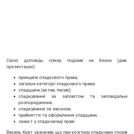
Свою доповідь спікер поділив на блоки (див.
презентацію):
принципи спадкового права;
загальні категорії спадкового права;
спадщина (актив, пасив);
спадкування за заповітом та заповідальні
розпорядження;
спадкування за законом;
прийняття та оформлення спадщини;
захист у спадковому праві.
Василь Крат зазначив, що при розгляді спадкових спорів