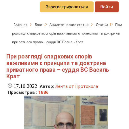
Зарегистрироваться
Войти
Главная
Блог
Аналитические статьи
Статьи
При
розгляді спадкових спорів важливими є принципи та доктрина
приватного права – суддя ВС Василь Крат
При розгляді спадкових спорів
важливими є принципи та доктрина
приватного права – суддя ВС Василь
Крат
17.10.2022
Автор:
Лента от Протокола
Просмотров :
1886