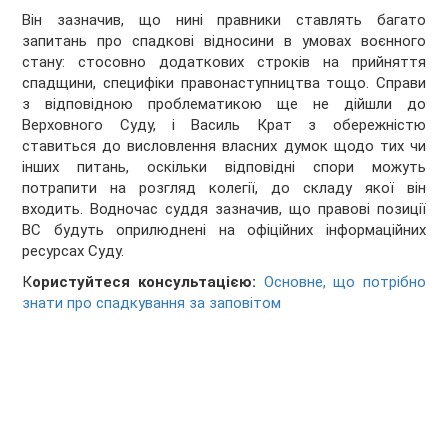
Він зазначив, що нині правники ставлять багато
запитань про спадкові відносини в умовах воєнного
стану: стосовно додаткових строків на прийняття
спадщини, специфіки правонаступництва тощо. Справи
з відповідною проблематикою ще не дійшли до
Верховного Суду, і Василь Крат з обережністю
ставиться до висловлення власних думок щодо тих чи
інших питань, оскільки відповідні спори можуть
потрапити на розгляд колегії, до складу якої він
входить. Водночас суддя зазначив, що правові позиції
ВС будуть оприлюднені на офіційних інформаційних
ресурсах Суду.
К
ористуйтеся консультацією:
Основне, що потрібно
знати про спадкування за заповітом