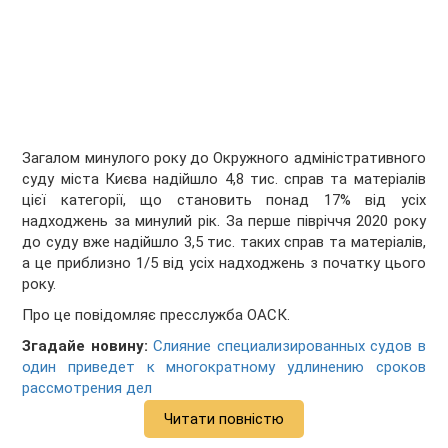
Загалом минулого року до Окружного адміністративного
суду міста Києва надійшло 4,8 тис. справ та матеріалів
цієї категорії, що становить понад 17% від усіх
надходжень за минулий рік. За перше півріччя 2020 року
до суду вже надійшло 3,5 тис. таких справ та матеріалів,
а це приблизно 1/5 від усіх надходжень з початку цього
року.
Про це повідомляє пресслужба ОАСК.
Згадайе новину:
Слияние специализированных судов в
один приведет к многократному удлинению сроков
рассмотрения дел
Читати повністю