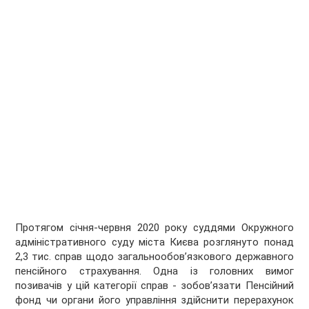
Протягом січня-червня 2020 року суддями Окружного
адміністративного суду міста Києва розглянуто понад
2,3 тис. справ щодо загальнообов’язкового державного
пенсійного страхування. Одна із головних вимог
позивачів у цій категорії справ - зобов’язати Пенсійний
фонд чи органи його управління здійснити перерахунок