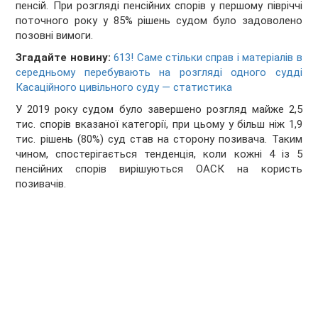
пенсій. При розгляді пенсійних спорів у першому півріччі
поточного року у 85% рішень судом було задоволено
позовні вимоги.
Згадайте новину:
613! Саме стільки справ і матеріалів в
середньому перебувають на розгляді одного судді
Касаційного цивільного суду — статистика
У 2019 року судом було завершено розгляд майже 2,5
тис. спорів вказаної категорії, при цьому у більш ніж 1,9
тис. рішень (80%) суд став на сторону позивача. Таким
чином, спостерігається тенденція, коли кожні 4 із 5
пенсійних спорів вирішуються ОАСК на користь
позивачів.