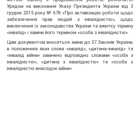
Урядом на виконання Указу Президента України від 3
грудня 2015 року № 678 «Про активізацію роботи щодо
забезпечення прав людей з інвалідністю», щодо
виключення із законодавства України та вжитку терміну
«інвалід» і заміни його терміном «особа з інвалідністю».
Цим документом вносяться зміни до 37 Законів України,
в положеннях яких слова «інвалід», «дитина-інвалід» та
«інвалід війни» замінено відповідно словами «особа з
інвалідністю», «дитина з інвалідністю» та «особа з
інвалідністю внаслідок війни».