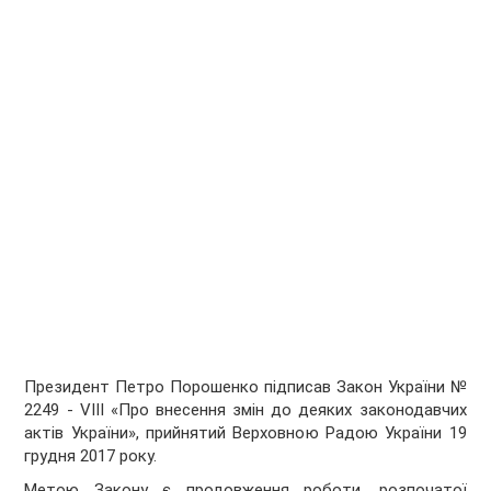
Президент Петро Порошенко підписав Закон України №
2249 - VIII «Про внесення змін до деяких законодавчих
актів України», прийнятий Верховною Радою України 19
грудня 2017 року.
Метою Закону є продовження роботи, розпочатої