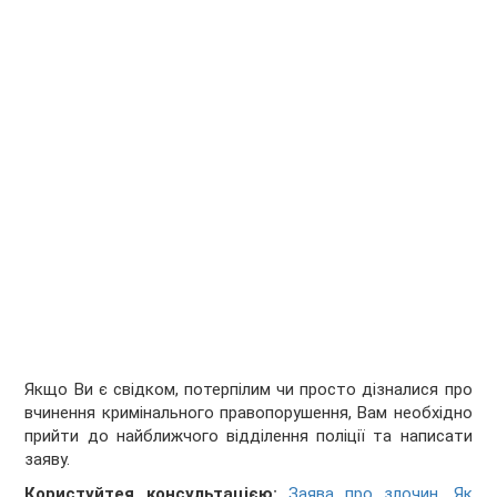
Якщо Ви є свідком, потерпілим чи просто дізналися про
вчинення кримінального правопорушення, Вам необхідно
прийти до найближчого відділення поліції та написати
заяву.
Користуйтея консультацією:
Заява про злочин. Як