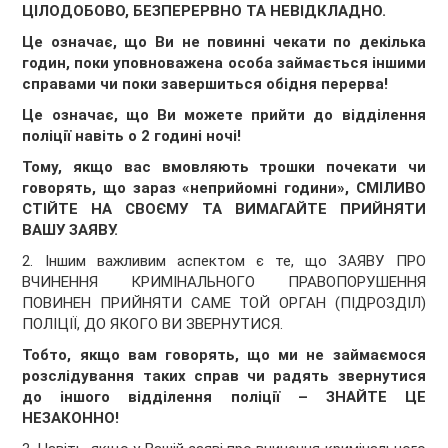
ЦІЛОДОБОВО, БЕЗПЕРЕРВНО ТА НЕВІДКЛАДНО.
Це означає, що Ви не повинні чекати по декілька
годин, поки уповноважена особа займається іншими
справами чи поки завершиться обідня перерва!
Це означає, що Ви можете прийти до відділення
поліції навіть о 2 годині ночі!
Тому, якщо вас вмовляють трошки почекати чи
говорять, що зараз «неприйомні години», СМІЛИВО
СТІЙТЕ НА СВОЄМУ ТА ВИМАГАЙТЕ ПРИЙНЯТИ
ВАШУ ЗАЯВУ.
2. Іншим важливим аспектом є те, що ЗАЯВУ ПРО
ВЧИНЕННЯ КРИМІНАЛЬНОГО ПРАВОПОРУШЕННЯ
ПОВИНЕН ПРИЙНЯТИ САМЕ ТОЙ ОРГАН (ПІДРОЗДІЛ)
ПОЛІЦІЇ, ДО ЯКОГО ВИ ЗВЕРНУТИСЯ.
Тобто, якщо вам говорять, що ми не займаємося
розслідування таких справ чи радять звернутися
до іншого відділення поліції – ЗНАЙТЕ ЦЕ
НЕЗАКОННО!