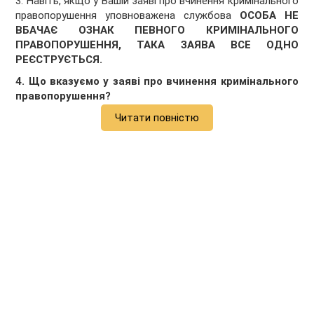
3.
Навіть, якщо у Вашій заяві про вчинення кримінального
правопорушення уповноважена службова
ОСОБА НЕ
ВБАЧАЄ ОЗНАК ПЕВНОГО КРИМІНАЛЬНОГО
ПРАВОПОРУШЕННЯ, ТАКА ЗАЯВА ВСЕ ОДНО
РЕЄСТРУЄТЬСЯ.
4. Що вказуємо у заяві про вчинення кримінального
правопорушення?
Читати повністю