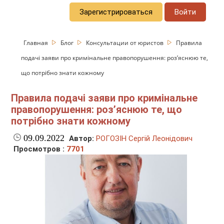
Зарегистрироваться
Войти
Главная
Блог
Консультации от юристов
Правила
подачі заяви про кримінальне правопорушення: роз’яснюю те,
що потрібно знати кожному
Правила подачі заяви про кримінальне
правопорушення: роз’яснюю те, що
потрібно знати кожному
09.09.2022
Автор:
РОГОЗІН Сергій Леонідович
Просмотров :
7701