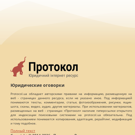
Юридические оговорки
Protocol.ua обладает авторскими правами на информацию, размещенную на
веб - страницах данного ресурса, если не указано иное. Под информацией
понимаются тексты, комментарии, статьи, фотоизображения, рисунки, ящик-
шота, сканы, видео, аудио, другие материалы. При использовании материалов,
размещенных на веб - страницах «Протокол» наличие гиперссылки открытого
для индексации поисковыми системами на protocol.ua обязательна. Под
использованием понимается копирования, адаптация, рерайтинг, модификация
и тому подобное.
Полный текст