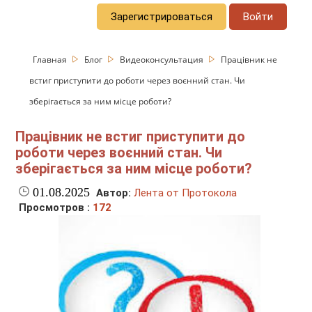
Зарегистрироваться
Войти
Главная
Блог
Видеоконсультация
Працівник не
встиг приступити до роботи через воєнний стан. Чи
зберігається за ним місце роботи?
Працівник не встиг приступити до
роботи через воєнний стан. Чи
зберігається за ним місце роботи?
01.08.2025
Автор:
Лента от Протокола
Просмотров :
172