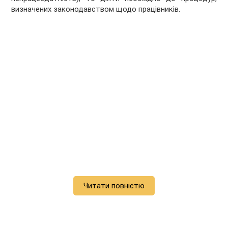
визначених законодавством щодо працівників.
Читати повністю