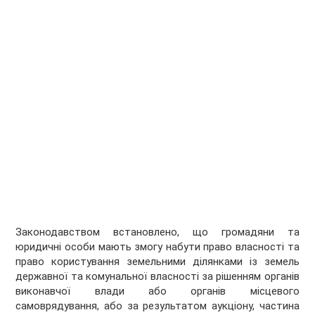
Законодавством встановлено, що громадяни та
юридичні особи мають змогу набути право власності та
право користування земельними ділянками із земель
державної та комунальної власності за рішенням органів
виконавчої влади або органів місцевого
самоврядування, або за результатом аукціону, частина