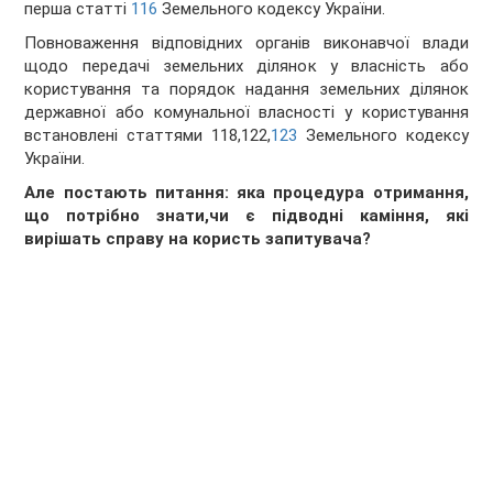
перша статті
116
Земельного кодексу України.
Повноваження відповідних органів виконавчої влади
щодо передачі земельних ділянок у власність або
користування та порядок надання земельних ділянок
державної або комунальної власності у користування
встановлені статтями 118,122,
123
Земельного кодексу
України.
Але постають питання: яка процедура отримання,
що потрібно знати,чи є підводні каміння, які
вирішать справу на користь запитувача?