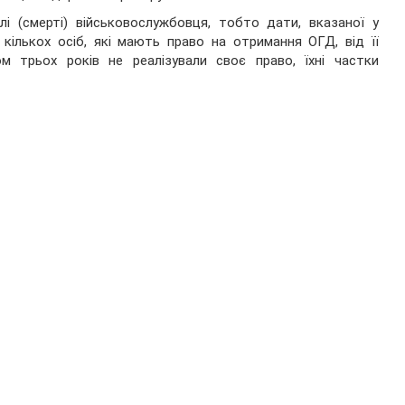
і (смерті) військовослужбовця, тобто дати, вказаної у
 кількох осіб, які мають право на отримання ОГД, від її
м трьох років не реалізували своє право, їхні частки