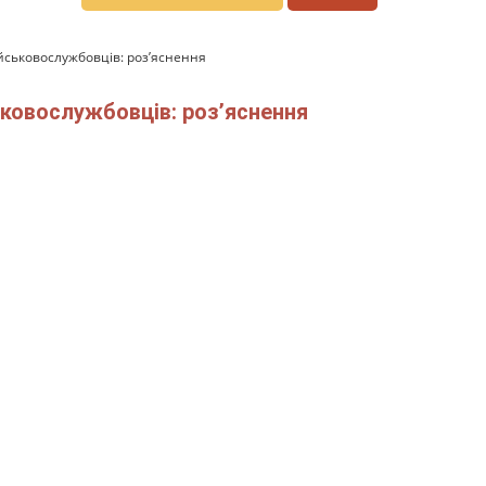
йськовослужбовців: роз’яснення
ковослужбовців: роз’яснення