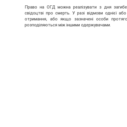
Право на ОГД можна реалізувати з дня загибел
свідоцтві про смерть. У разі відмови однієї або
отримання, або якщо зазначені особи протяго
розподіляються між іншими одержувачами.