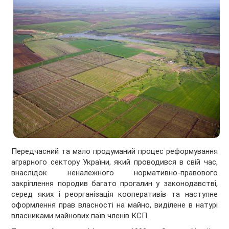
Передчасний та мало продуманий процес реформування
аграрного сектору України, який проводився в свій час,
внаслідок неналежного нормативно-правового
закріплення породив багато прогалин у законодавстві,
серед яких і реорганізація кооперативів та наступне
оформлення прав власності на майно, виділене в натурі
власниками майнових паїв членів КСП.