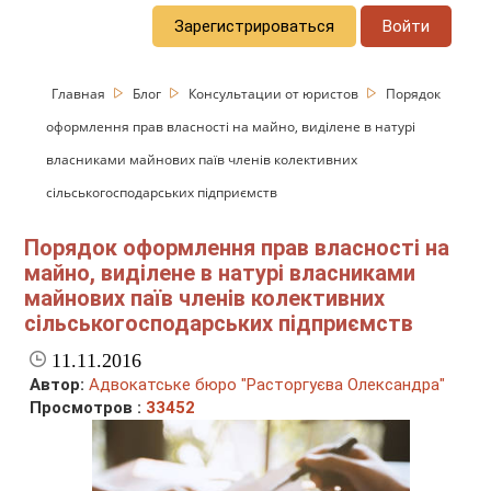
Зарегистрироваться
Войти
Главная
Блог
Консультации от юристов
Порядок
оформлення прав власності на майно, виділене в натурі
власниками майнових паїв членів колективних
сільськогосподарських підприємств
Порядок оформлення прав власності на
майно, виділене в натурі власниками
майнових паїв членів колективних
сільськогосподарських підприємств
11.11.2016
Автор:
Адвокатське бюро "Расторгуєва Олександра"
Просмотров :
33452