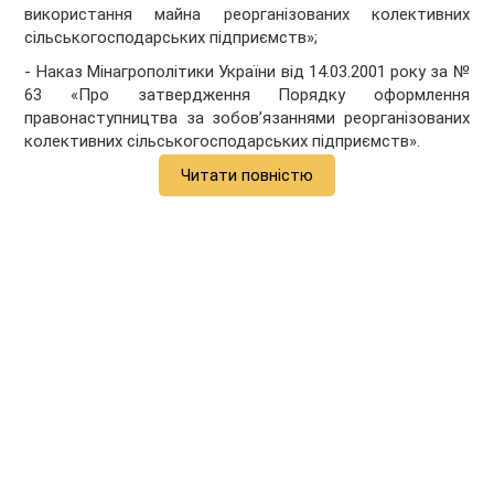
використання майна реорганізованих колективних
сільськогосподарських підприємств»;
- Наказ Мінагрополітики України від 14.03.2001 року за №
63 «Про затвердження Порядку оформлення
правонаступництва за зобов’язаннями реорганізованих
колективних сільськогосподарських підприємств».
Читати повністю