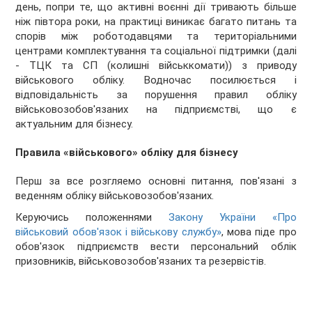
день, попри те, що активні воєнні дії тривають більше
ніж півтора роки, на практиці виникає багато питань та
спорів між роботодавцями та територіальними
центрами комплектування та соціальної підтримки (далі
- ТЦК та СП (колишні військкомати)) з приводу
військового обліку. Водночас посилюється і
відповідальність за порушення правил обліку
військовозобов'язаних на підприємстві, що є
актуальним для бізнесу.
Правила «військового» обліку для бізнесу
Перш за все розгляемо основні питання, пов'язані з
веденням обліку військовозобов'язаних.
Керуючись положеннями
Закону України «Про
військовий обов'язок і військову службу»
, мова піде про
обов'язок підприємств вести персональний облік
призовників, військовозобов'язаних та резервістів.