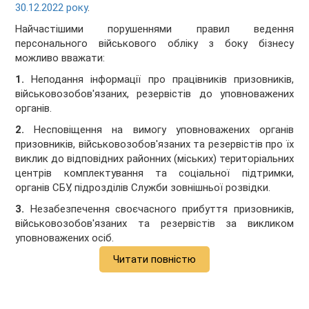
30.12.2022 року
.
Найчастішими порушеннями правил ведення
персонального військового обліку з боку бізнесу
можливо вважати:
1.
Неподання інформації про працівників призовників,
військовозобов'язаних, резервістів до уповноважених
органів.
2.
Несповіщення на вимогу уповноважених органів
призовників, військовозобов'язаних та резервістів про їх
виклик до відповідних районних (міських) територіальних
центрів комплектування та соціальної підтримки,
органів СБУ, підрозділів Служби зовнішньої розвідки.
3.
Незабезпечення своєчасного прибуття призовників,
військовозобов'язаних та резервістів за викликом
уповноважених осіб.
Читати повністю