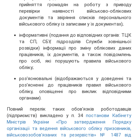
прийняття громадян на роботу з приводу
перевірки наявності військово-облікових
документів та звіряння списків персонального
військового обліку із записами у їх документах);
інформативні (подання до відповідних органів: ТЦК
та СП, СБУ, підрозділів Служби зовнішньої
розвідки) інформації про зміну облікових даних
працівників, їх документів, а також повідомлень
про осіб, які порушують правила військового
обліку;
роз'яснювальні (відображаються у доведенні та
роз'ясненні до працівників правил військового
обліку, оповіщенні про виклик відповідними
органами).
Повний перелік таких обов'язків роботодавців
(підприємств) викладено у п. 34
постанови Кабінету
Міністрів України «Про затвердження Порядку
організації та ведення військового обліку призовників,
військовозобов'язаних та резервістів» № 1487 від