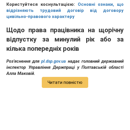
Користуйтеся коснультацією:
Основні ознаки, що
відрізняють трудовий договір від договору
цивільно-правового характеру
Щодо права працівника на щорічну
відпустку за минулий рік або за
кілька попередніх років
Роз’яснення для
pl.dsp.gov.ua
надає головний державний
інспектор Управління Держпраці у Полтавській області
Алла
Маковій.
Читати повністю