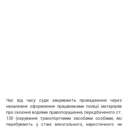
Час від часу суди закривають провадження через
неналежне оформлення працівниками поліції матеріалів
про скоєння водіями правопорушення, передбаченого ст.
130 (керування транспортними засобами особами, які
перебувають у стані алкогольного, наркотичного чи