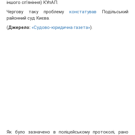
іншого сп’яніння) КУпАП.
Чергову таку проблему
констатував
Подільський
районний суд Києва.
(
Джерело:
«Судово-юридична газета»
).
Як було зазначено в поліцейському протоколі, рано